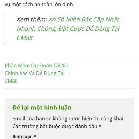
vụ một cách an toàn, ổn định.
Xem thêm:
Xổ Số Miền Bắc Cập Nhật
Nhanh Chóng, Đặt Cược Dễ Dàng Tại
CM88
Phần Mềm Dự Đoán Tài Xỉu
Chính Xác Và Dễ Dùng Tại
CM88
Để lại một bình luận
Email của bạn sẽ không được hiển thị công khai.
Các trường bắt buộc được đánh dấu
*
Bình luận
*