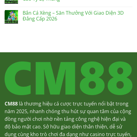
Uy
Tài
ở
Tín
Xỉu
Tool
Không
Chính
Baccarat
có
Bắn Cá Xèng – Săn Thưởng Với Giao Diện 3D
Xác
–
bình
Và
Phân
luận
Đẳng Cấp 2026
Dễ
Tích
ở
Dùng
Kết
Tool
Không
Tại
Quả
Bắn
có
CM88
Hiệu
Cá
bình
Quả
–
luận
Tại
Giải
ở
CM88
Pháp
Bắn
Giúp
Cá
Hội
Xèng
Viên
–
Nâng
Săn
Cao
Thưởng
Tỷ
Với
Lệ
Giao
Thắng
Diện
3D
Đẳng
Cấp
2026
CM88
là thương hiệu cá cược trực tuyến nổi bật trong
năm 2025, nhanh chóng thu hút sự quan tâm của cộng
đồng người chơi nhờ nền tảng công nghệ hiện đại và
độ bảo mật cao. Sở hữu giao diện thân thiện, dễ sử
dụng cùng kho trò chơi đa dạng như casino trực tuyến,