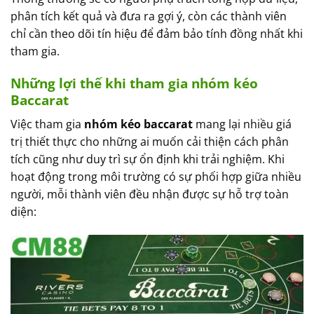
phân tích kết quả và đưa ra gợi ý, còn các thành viên
chỉ cần theo dõi tín hiệu để đảm bảo tính đồng nhất khi
tham gia.
Những lợi thế khi tham gia nhóm kéo
Baccarat
Việc tham gia
nhóm kéo baccarat
mang lại nhiều giá
trị thiết thực cho những ai muốn cải thiện cách phân
tích cũng như duy trì sự ổn định khi trải nghiệm. Khi
hoạt động trong môi trường có sự phối hợp giữa nhiều
người, mỗi thành viên đều nhận được sự hỗ trợ toàn
diện: