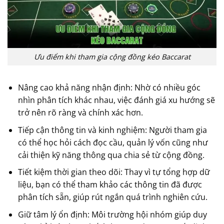
Ưu điểm khi tham gia cộng đồng kéo Baccarat
Nâng cao khả năng nhận định: Nhờ có nhiều góc
nhìn phân tích khác nhau, việc đánh giá xu hướng sẽ
trở nên rõ ràng và chính xác hơn.
Tiếp cận thông tin và kinh nghiệm: Người tham gia
có thể học hỏi cách đọc cầu, quản lý vốn cũng như
cải thiện kỹ năng thông qua chia sẻ từ cộng đồng.
Tiết kiệm thời gian theo dõi: Thay vì tự tổng hợp dữ
liệu, bạn có thể tham khảo các thông tin đã được
phân tích sẵn, giúp rút ngắn quá trình nghiên cứu.
Giữ tâm lý ổn định: Môi trường hội nhóm giúp duy