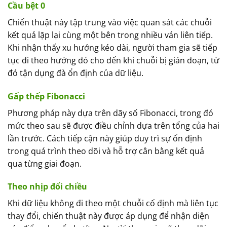
Cầu bệt 0
Chiến thuật này tập trung vào việc quan sát các chuỗi
kết quả lặp lại cùng một bên trong nhiều ván liên tiếp.
Khi nhận thấy xu hướng kéo dài, người tham gia sẽ tiếp
tục đi theo hướng đó cho đến khi chuỗi bị gián đoạn, từ
đó tận dụng đà ổn định của dữ liệu.
Gấp thếp Fibonacci
Phương pháp này dựa trên dãy số Fibonacci, trong đó
mức theo sau sẽ được điều chỉnh dựa trên tổng của hai
lần trước. Cách tiếp cận này giúp duy trì sự ổn định
trong quá trình theo dõi và hỗ trợ cân bằng kết quả
qua từng giai đoạn.
Theo nhịp đổi chiều
Khi dữ liệu không đi theo một chuỗi cố định mà liên tục
thay đổi, chiến thuật này được áp dụng để nhận diện