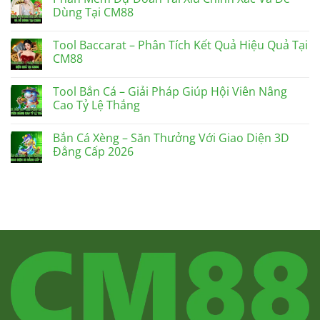
luận
Dùng Tại CM88
ở
Nhóm
Không
Kéo
có
Tool Baccarat – Phân Tích Kết Quả Hiệu Quả Tại
Baccarat
bình
CM88
luận
CM88
–
ở
Hoạt
Phần
Không
Động
Mềm
có
Tool Bắn Cá – Giải Pháp Giúp Hội Viên Nâng
Minh
Dự
bình
Bạch,
Đoán
luận
Cao Tỷ Lệ Thắng
Uy
Tài
ở
Tín
Xỉu
Tool
Không
Chính
Baccarat
có
Bắn Cá Xèng – Săn Thưởng Với Giao Diện 3D
Xác
–
bình
Và
Phân
luận
Đẳng Cấp 2026
Dễ
Tích
ở
Dùng
Kết
Tool
Không
Tại
Quả
Bắn
có
CM88
Hiệu
Cá
bình
Quả
–
luận
Tại
Giải
ở
CM88
Pháp
Bắn
Giúp
Cá
Hội
Xèng
Viên
–
Nâng
Săn
Cao
Thưởng
Tỷ
Với
Lệ
Giao
Thắng
Diện
3D
Đẳng
Cấp