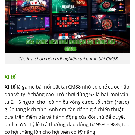
Các lựa chọn nên trải nghiệm tại game bài CM88
Xì tố
Xì tố
là game bài nổi bật tại CM88 nhờ cơ chế cược hấp
dẫn và tỷ lệ thắng cao. Trò chơi dùng 52 lá bài, mỗi ván
từ 2 – 6 người chơi, có nhiều vòng cược, tố thêm (raise)
giúp tăng kịch tính. Anh em cần đánh giá chiến thuật
dựa trên điểm bài và hành động của đối thủ để quyết
định cược. Tỷ lệ trả thưởng dao động từ 95% – 98%, tạo
cơ hội thắng lớn cho hội viên có kỹ năng.