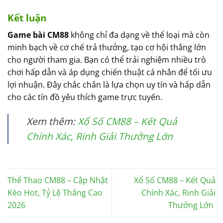
Kết luận
Game bài CM88
không chỉ đa dạng về thể loại mà còn
minh bạch về cơ chế trả thưởng, tạo cơ hội thắng lớn
cho người tham gia. Bạn có thể trải nghiệm nhiều trò
chơi hấp dẫn và áp dụng chiến thuật cá nhân để tối ưu
lợi nhuận. Đây chắc chắn là lựa chọn uy tín và hấp dẫn
cho các tín đồ yêu thích game trực tuyến.
Xem thêm:
Xổ Số CM88 – Kết Quả
Chính Xác, Rinh Giải Thưởng Lớn
Thể Thao CM88 – Cập Nhật
Xổ Số CM88 – Kết Quả
Kèo Hot, Tỷ Lệ Thắng Cao
Chính Xác, Rinh Giải
2026
Thưởng Lớn