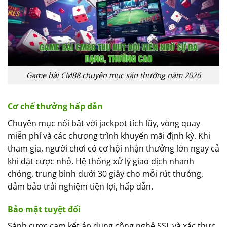
Game bài CM88 chuyên mục săn thưởng năm 2026
Cơ chế thưởng hấp dẫn
Chuyên mục nổi bật với jackpot tích lũy, vòng quay
miễn phí và các chương trình khuyến mãi định kỳ. Khi
tham gia, người chơi có cơ hội nhận thưởng lớn ngay cả
khi đặt cược nhỏ. Hệ thống xử lý giao dịch nhanh
chóng, trung bình dưới 30 giây cho mỗi rút thưởng,
đảm bảo trải nghiệm tiện lợi, hấp dẫn.
Bảo mật tuyệt đối
Sảnh cược cam kết áp dụng công nghệ SSL và xác thực