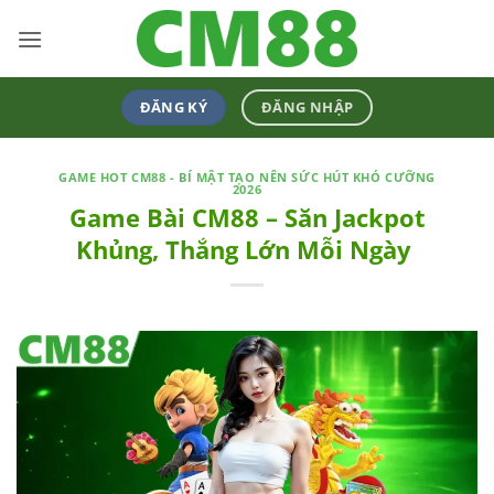
Bỏ
qua
nội
dung
ĐĂNG KÝ
ĐĂNG NHẬP
GAME HOT CM88 - BÍ MẬT TẠO NÊN SỨC HÚT KHÓ CƯỠNG
2026
Game Bài CM88 – Săn Jackpot
Khủng, Thắng Lớn Mỗi Ngày