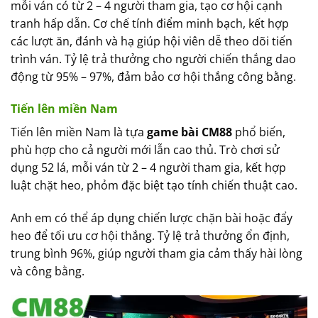
mỗi ván có từ 2 – 4 người tham gia, tạo cơ hội cạnh
tranh hấp dẫn. Cơ chế tính điểm minh bạch, kết hợp
các lượt ăn, đánh và hạ giúp hội viên dễ theo dõi tiến
trình ván. Tỷ lệ trả thưởng cho người chiến thắng dao
động từ 95% – 97%, đảm bảo cơ hội thắng công bằng.
Tiến lên miền Nam
Tiến lên miền Nam là tựa
game bài CM88
phổ biến,
phù hợp cho cả người mới lẫn cao thủ. Trò chơi sử
dụng 52 lá, mỗi ván từ 2 – 4 người tham gia, kết hợp
luật chặt heo, phỏm đặc biệt tạo tính chiến thuật cao.
Anh em có thể áp dụng chiến lược chặn bài hoặc đẩy
heo để tối ưu cơ hội thắng. Tỷ lệ trả thưởng ổn định,
trung bình 96%, giúp người tham gia cảm thấy hài lòng
và công bằng.