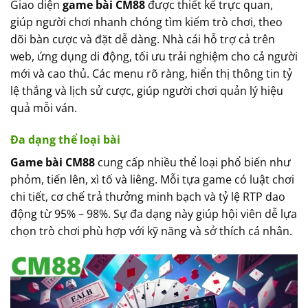
Giao diện
game bài CM88
được thiết kế trực quan,
giúp người chơi nhanh chóng tìm kiếm trò chơi, theo
dõi bàn cược và đặt dễ dàng. Nhà cái hỗ trợ cả trên
web, ứng dụng di động, tối ưu trải nghiệm cho cả người
mới và cao thủ. Các menu rõ ràng, hiển thị thông tin tỷ
lệ thắng và lịch sử cược, giúp người chơi quản lý hiệu
quả mỗi ván.
Đa dạng thể loại bài
Game bài CM88
cung cấp nhiều thể loại phổ biến như
phỏm, tiến lên, xì tố và liêng. Mỗi tựa game có luật chơi
chi tiết, cơ chế trả thưởng minh bạch và tỷ lệ RTP dao
động từ 95% – 98%. Sự đa dạng này giúp hội viên dễ lựa
chọn trò chơi phù hợp với kỹ năng và sở thích cá nhân.