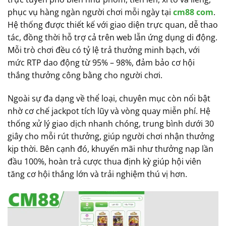
phục vụ hàng ngàn người chơi mỗi ngày tại
cm88 com
.
Hệ thống được thiết kế với giao diện trực quan, dễ thao
tác, đồng thời hỗ trợ cả trên web lẫn ứng dụng di động.
Mỗi trò chơi đều có tỷ lệ trả thưởng minh bạch, với
mức RTP dao động từ 95% – 98%, đảm bảo cơ hội
thắng thưởng công bằng cho người chơi.
Ngoài sự đa dạng về thể loại, chuyên mục còn nổi bật
nhờ cơ chế jackpot tích lũy và vòng quay miễn phí. Hệ
thống xử lý giao dịch nhanh chóng, trung bình dưới 30
giây cho mỗi rút thưởng, giúp người chơi nhận thưởng
kịp thời. Bên cạnh đó, khuyến mãi như thưởng nạp lần
đầu 100%, hoàn trả cược thua định kỳ giúp hội viên
tăng cơ hội thắng lớn và trải nghiệm thú vị hơn.