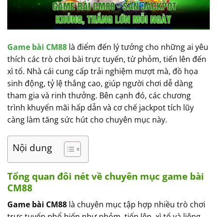
Game bài CM88
là điểm đến lý tưởng cho những ai yêu
thích các trò chơi bài trực tuyến, từ phỏm, tiến lên đến
xì tố. Nhà cái cung cấp trải nghiệm mượt mà, đồ họa
sinh động, tỷ lệ thắng cao, giúp người chơi dễ dàng
tham gia và rinh thưởng. Bên cạnh đó, các chương
trình khuyến mãi hấp dẫn và cơ chế jackpot tích lũy
càng làm tăng sức hút cho chuyên mục này.
Nội dung
Tổng quan đôi nét về chuyên mục game bài
CM88
Game bài CM8
8
là chuyên mục tập hợp nhiều trò chơi
trực tuyến phổ biến như phỏm, tiến lên, xì tố và liêng,