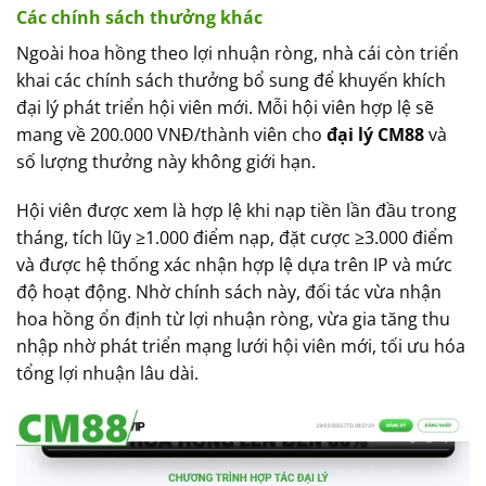
Các chính sách thưởng khác
Ngoài hoa hồng theo lợi nhuận ròng, nhà cái còn triển
khai các chính sách thưởng bổ sung để khuyến khích
đại lý phát triển hội viên mới. Mỗi hội viên hợp lệ sẽ
mang về 200.000 VNĐ/thành viên cho
đại lý CM88
và
số lượng thưởng này không giới hạn.
Hội viên được xem là hợp lệ khi nạp tiền lần đầu trong
tháng, tích lũy ≥1.000 điểm nạp, đặt cược ≥3.000 điểm
và được hệ thống xác nhận hợp lệ dựa trên IP và mức
độ hoạt động. Nhờ chính sách này, đối tác vừa nhận
hoa hồng ổn định từ lợi nhuận ròng, vừa gia tăng thu
nhập nhờ phát triển mạng lưới hội viên mới, tối ưu hóa
tổng lợi nhuận lâu dài.