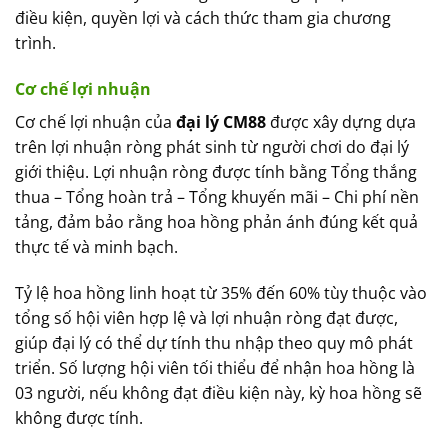
điều kiện, quyền lợi và cách thức tham gia chương
trình.
Cơ chế lợi nhuận
Cơ chế lợi nhuận của
đại lý CM88
được xây dựng dựa
trên lợi nhuận ròng phát sinh từ người chơi do đại lý
giới thiệu. Lợi nhuận ròng được tính bằng Tổng thắng
thua – Tổng hoàn trả – Tổng khuyến mãi – Chi phí nền
tảng, đảm bảo rằng hoa hồng phản ánh đúng kết quả
thực tế và minh bạch.
Tỷ lệ hoa hồng linh hoạt từ 35% đến 60% tùy thuộc vào
tổng số hội viên hợp lệ và lợi nhuận ròng đạt được,
giúp đại lý có thể dự tính thu nhập theo quy mô phát
triển. Số lượng hội viên tối thiểu để nhận hoa hồng là
03 người, nếu không đạt điều kiện này, kỳ hoa hồng sẽ
không được tính.